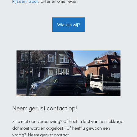
Rijssen
,
Goor
, Enter en omstreken.
Wie zijn wij?
Neem gerust contact op!
Zit u met een verbouwing? Of heeft u last van een lekkage
dat moet worden opgelost? Of heeft u gewoon een
vraag? Neem gerust contact