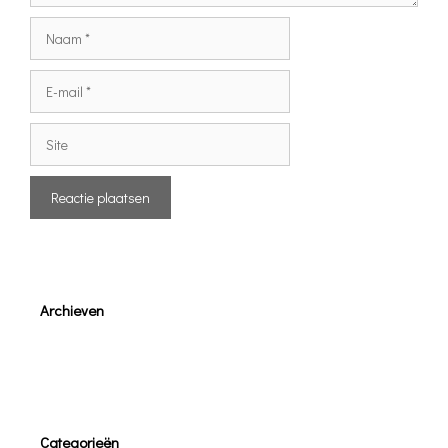
Naam
E-
mail
Site
Archieven
Categorieën