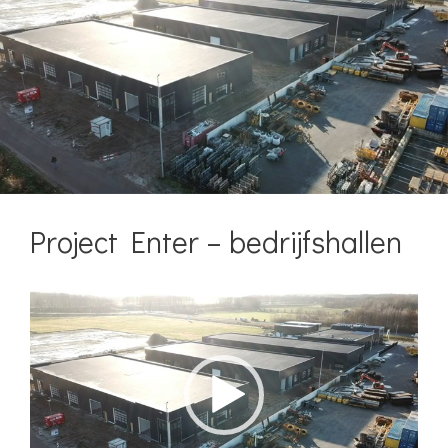
Project Enter – bedrijfshallen
Videospeler