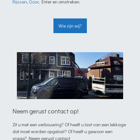
Rijssen
,
Goor
, Enter en omstreken.
Wie zijn wij?
Neem gerust contact op!
Zit u met een verbouwing? Of heeft u last van een lekkage
dat moet worden opgelost? Of heeft u gewoon een
vraag? Neem gerust contact