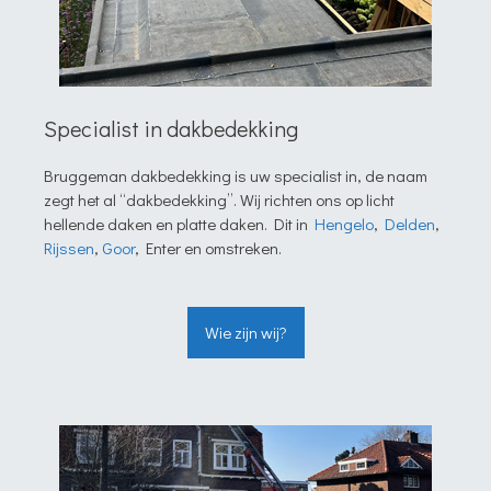
Specialist in dakbedekking
Bruggeman dakbedekking is uw specialist in, de naam
zegt het al “dakbedekking”. Wij richten ons op licht
hellende daken en platte daken. Dit in
Hengelo
,
Delden
,
Rijssen
,
Goor
, Enter en omstreken.
Wie zijn wij?