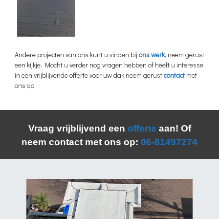
Andere projecten van ons kunt u vinden bij
ons werk
, neem gerust
een kijkje. Mocht u verder nog vragen hebben of heeft u interesse
in een vrijblijvende offerte voor uw dak neem gerust
contact
met
ons op.
Vraag vrijblijvend een
offerte
aan! Of
neem contact met ons op:
06-81497274