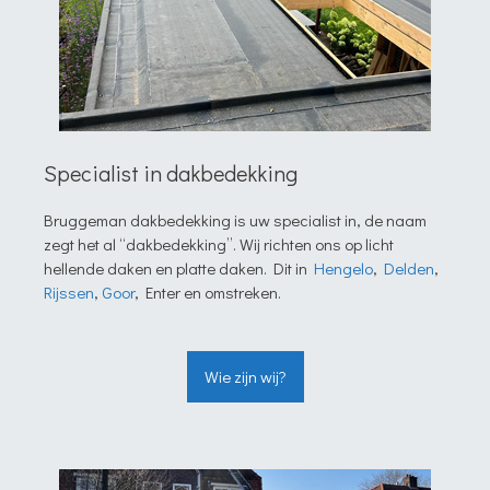
Specialist in dakbedekking
Bruggeman dakbedekking is uw specialist in, de naam
zegt het al “dakbedekking”. Wij richten ons op licht
hellende daken en platte daken. Dit in
Hengelo
,
Delden
,
Rijssen
,
Goor
, Enter en omstreken.
Wie zijn wij?