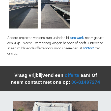
Andere projecten van ons kunt u vinden bij
ons werk
, neem gerust
een kijkje. Mocht u verder nog vragen hebben of heeft u interesse
in een vrijblijvende offerte voor uw dak neem gerust
contact
met
ons op.
Vraag vrijblijvend een
offerte
aan! Of
neem contact met ons op:
06-81497274