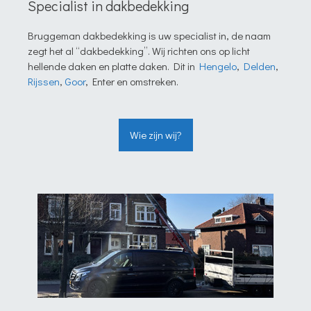
Specialist in dakbedekking
Bruggeman dakbedekking is uw specialist in, de naam
zegt het al “dakbedekking”. Wij richten ons op licht
hellende daken en platte daken. Dit in
Hengelo
,
Delden
,
Rijssen
,
Goor
, Enter en omstreken.
Wie zijn wij?